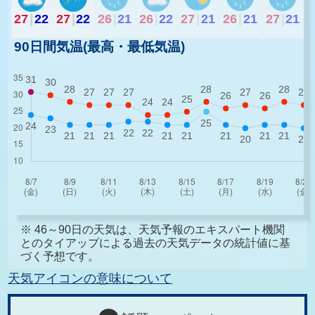
27
|
22
27
|
22
26
|
21
26
|
22
27
|
21
26
|
21
27
|
21
90日間気温(最高・最低気温)
※ 46～90日の天気は、天気予報のエキスパート機関
とのタイアップによる過去の天気データの統計値に基
づく予想です。
天気アイコンの意味について