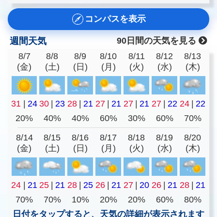
コンパスを表示
週間天気
90日間の天気を見る
8/7
8/8
8/9
8/10
8/11
8/12
8/13
(金)
(土)
(日)
(月)
(火)
(水)
(木)
31
|
24
30
|
23
28
|
21
27
|
21
27
|
21
27
|
22
24
|
22
20%
40%
40%
60%
30%
60%
70%
8/14
8/15
8/16
8/17
8/18
8/19
8/20
(金)
(土)
(日)
(月)
(火)
(水)
(木)
24
|
21
25
|
21
28
|
25
26
|
21
27
|
20
26
|
21
28
|
21
70%
70%
10%
20%
20%
60%
80%
日付をタップすると、天気の詳細が表示されます