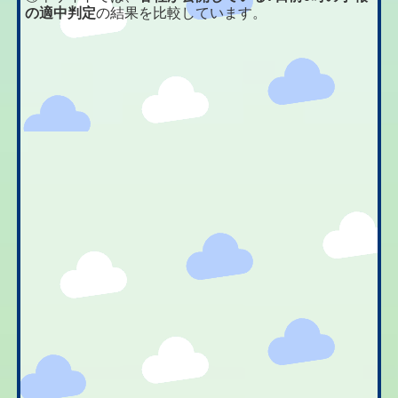
の適中判定
の結果を比較しています。