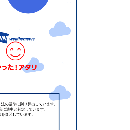
方法の基準に則り算出しています。
合に適中と判定しています。
気を参照しています。
。