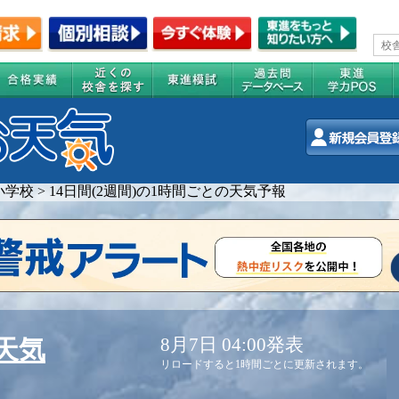
小学校
>
14日間(2週間)の1時間ごとの天気予報
8月7日 04:00発表
天気
リロードすると1時間ごとに更新されます。