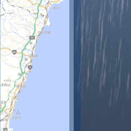
時
11時
12時
13時
14時
15時
16時
17時
18時
2
22
23
24
24
24
24
24
23