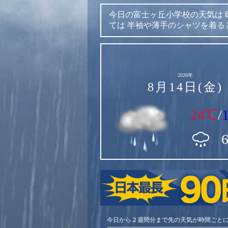
今日の富士ヶ丘小学校の天気は
ては
半袖や薄手のシャツを着る
2026年
8月14日(金)
24℃
/
今日から２週間分まで先の天気が時間ごと