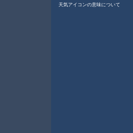
天気アイコンの意味について