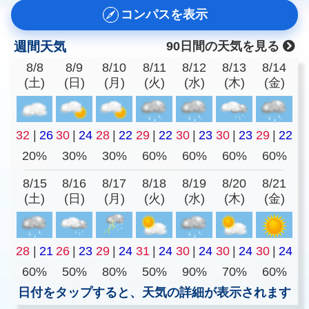
コンパスを表示
週間天気
90日間の天気を見る
8/8
8/9
8/10
8/11
8/12
8/13
8/14
(土)
(日)
(月)
(火)
(水)
(木)
(金)
32
|
26
30
|
24
28
|
22
29
|
22
30
|
23
30
|
23
29
|
22
20%
30%
30%
60%
60%
60%
60%
8/15
8/16
8/17
8/18
8/19
8/20
8/21
(土)
(日)
(月)
(火)
(水)
(木)
(金)
28
|
21
26
|
23
29
|
24
31
|
24
30
|
24
30
|
24
30
|
24
60%
50%
80%
50%
90%
70%
60%
日付をタップすると、天気の詳細が表示されます