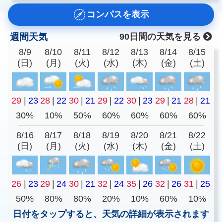
コンパスを表示
週間天気
90日間の天気を見る
8/9
8/10
8/11
8/12
8/13
8/14
8/15
(日)
(月)
(火)
(水)
(木)
(金)
(土)
29
|
23
28
|
22
30
|
21
29
|
22
30
|
23
29
|
21
28
|
21
30%
10%
50%
60%
60%
60%
60%
8/16
8/17
8/18
8/19
8/20
8/21
8/22
(日)
(月)
(火)
(水)
(木)
(金)
(土)
26
|
23
29
|
24
30
|
21
32
|
24
35
|
26
32
|
26
31
|
25
50%
80%
80%
20%
10%
60%
10%
日付をタップすると、天気の詳細が表示されます