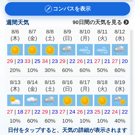
コンパスを表示
週間天気
90日間の天気を見る
8/6
8/7
8/8
8/9
8/10
8/11
8/12
(木)
(金)
(土)
(日)
(月)
(火)
(水)
29
|
23
33
|
25
34
|
23
29
|
22
26
|
21
27
|
21
27
|
20
20%
10%
30%
60%
60%
50%
60%
8/13
8/14
8/15
8/16
8/17
8/18
8/19
(木)
(金)
(土)
(日)
(月)
(火)
(水)
27
|
18
27
|
22
29
|
23
27
|
24
26
|
23
25
|
22
24
|
22
10%
60%
60%
10%
10%
10%
40%
日付をタップすると、天気の詳細が表示されます