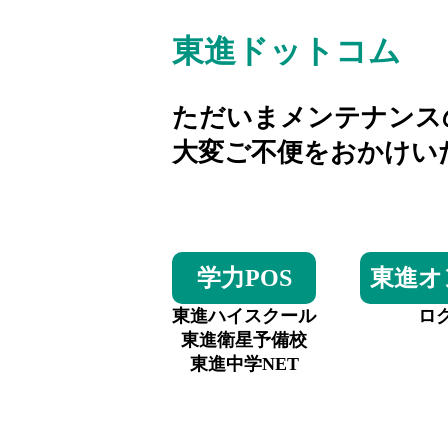
東進ドットコム
ただいまメンテナンス
大変ご不便をおかけい
学力POS
東進オ
東進ハイスクール
ロ
東進衛星予備校
東進中学NET