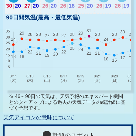
30
|
20
27
|
20
26
|
20
26
|
18
25
|
20
26
|
19
26
|
19
90日間気温(最高・最低気温)
※ 46～90日の天気は、天気予報のエキスパート機関
とのタイアップによる過去の天気データの統計値に基
づく予想です。
天気アイコンの意味について
話題のスポット