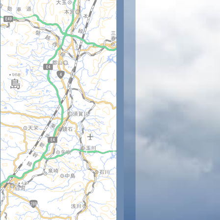
時
11時
12時
13時
14時
15時
16時
17時
18時