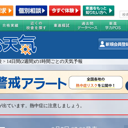
校
>
14日間(2週間)の1時間ごとの天気予報
 が出ています。熱中症に注意しましょう。