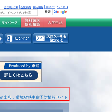
全国統一ﾃｽﾄ
企業案内
採用情報
ｻｲﾄﾏｯﾌﾟ
ﾆｭｰｽﾘﾘｰｽ
※出典：環境省熱中症予防情報サイト