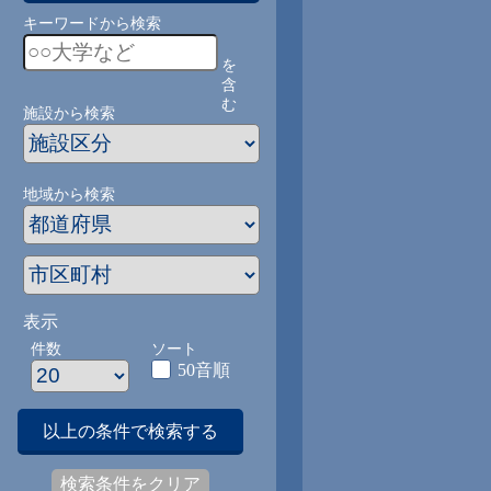
キーワードから検索
を
含
む
施設から検索
地域から検索
表示
件数
ソート
50音順
以上の条件で検索する
検索条件をクリア