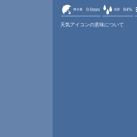
0.0mm
84%
降水量
湿度
天気アイコンの意味について