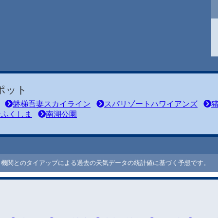
ポット
磐梯吾妻スカイライン
スパリゾートハワイアンズ
ンふくしま
南湖公園
ート機関とのタイアップによる過去の天気データの統計値に基づく予想です。