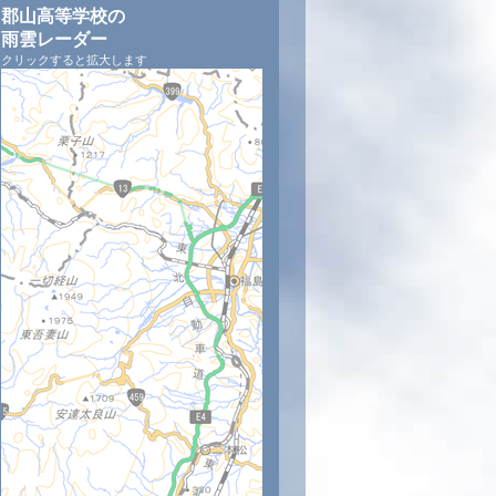
郡山高等学校の
雨雲レーダー
クリックすると拡大します