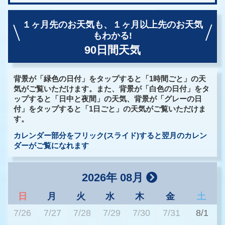
１ヶ月先のお天気も、
１ヶ月以上先のお天気
もわかる!
90日間天気
背景が「緑色の日付」をタップすると「1時間ごと」の天
気がご覧いただけます。また、背景が「白色の日付」をタ
ップすると「日中と夜間」の天気、背景が「グレーの日
付」をタップすると「1日ごと」の天気がご覧いただけま
す。
カレンダー部分をフリック(スライド)すると翌月のカレン
ダーがご覧になれます
2026年 08月
日
月
火
水
木
金
土
7/26
7/27
7/28
7/29
7/30
7/31
8/1