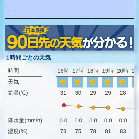
1時間ごとの天気
時間
16時
17時
18時
19時
20時
2
天気
気温(℃)
31
30
29
29
28
2
降水量(mm/h)
0.0
0.0
0.0
0.0
0.0
0
湿度(%)
73
75
78
81
83
8