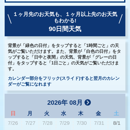
１ヶ月先のお天気も、
１ヶ月以上先のお天気
もわかる!
90日間天気
背景が「緑色の日付」をタップすると「1時間ごと」の天
気がご覧いただけます。また、背景が「白色の日付」をタ
ップすると「日中と夜間」の天気、背景が「グレーの日
付」をタップすると「1日ごと」の天気がご覧いただけま
す。
カレンダー部分をフリック(スライド)すると翌月のカレン
ダーがご覧になれます
2026年 08月
日
月
火
水
木
金
土
7/26
7/27
7/28
7/29
7/30
7/31
8/1