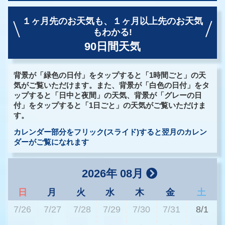
１ヶ月先のお天気も、
１ヶ月以上先のお天気
もわかる!
90日間天気
背景が「緑色の日付」をタップすると「1時間ごと」の天
気がご覧いただけます。また、背景が「白色の日付」をタ
ップすると「日中と夜間」の天気、背景が「グレーの日
付」をタップすると「1日ごと」の天気がご覧いただけま
す。
カレンダー部分をフリック(スライド)すると翌月のカレン
ダーがご覧になれます
2026年 08月
日
月
火
水
木
金
土
7/26
7/27
7/28
7/29
7/30
7/31
8/1