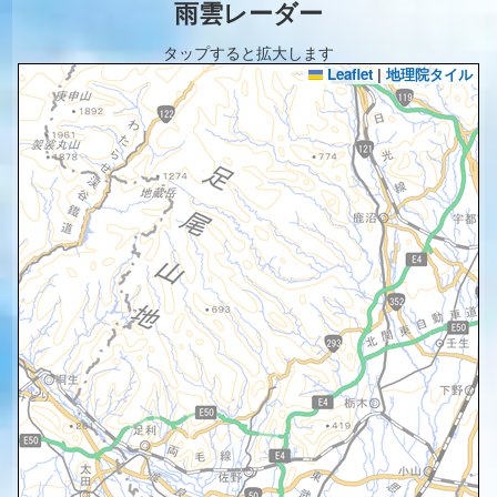
雨雲レーダー
タップすると拡大します
Leaflet
|
地理院タイル