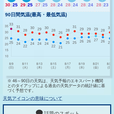
30
|
25
29
|
25
27
|
25
28
|
24
28
|
24
28
|
24
28
|
23
90日間気温(最高・最低気温)
※ 46～90日の天気は、天気予報のエキスパート機関
とのタイアップによる過去の天気データの統計値に基
づく予想です。
天気アイコンの意味について
話題のスポット