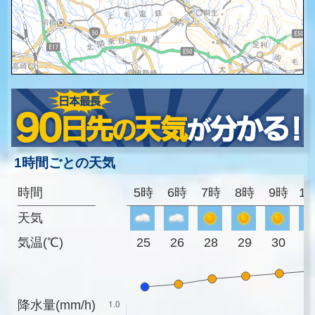
1時間ごとの天気
時間
5時
6時
7時
8時
9時
1
天気
気温(℃)
25
26
28
29
30
3
降水量(mm/h)