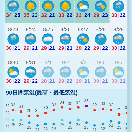
34
|
25
35
|
23
32
|
21
33
|
22
32
|
24
29
|
23
30
|
22
2
8/23
8/24
8/25
8/26
8/27
8/28
8/29
30
|
21
29
|
21
29
|
21
29
|
21
29
|
22
29
|
22
30
|
22
2
8/30
8/31
9/1
9/2
9/3
9/4
9/5
30
|
22
29
|
22
28
|
21
29
|
22
29
|
21
30
|
21
30
|
21
90日間気温(最高・最低気温)