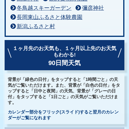
冬鳥越スキーガーデン
彌彦神社
長岡東山ふるさと体験農園
新潟ふるさと村
１ヶ月先のお天気も、
１ヶ月以上先のお天気
もわかる!
90日間天気
背景が「緑色の日付」をタップすると「1時間ごと」の天
気がご覧いただけます。また、背景が「白色の日付」をタ
ップすると「日中と夜間」の天気、背景が「グレーの日
付」をタップすると「1日ごと」の天気がご覧いただけま
す。
カレンダー部分をフリック(スライド)すると翌月のカレン
ダーがご覧になれます