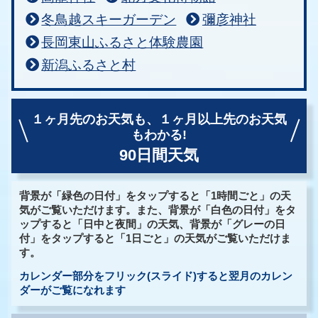
冬鳥越スキーガーデン
彌彦神社
長岡東山ふるさと体験農園
新潟ふるさと村
１ヶ月先のお天気も、
１ヶ月以上先のお天気
もわかる!
90日間天気
背景が「緑色の日付」をタップすると「1時間ごと」の天
気がご覧いただけます。また、背景が「白色の日付」をタ
ップすると「日中と夜間」の天気、背景が「グレーの日
付」をタップすると「1日ごと」の天気がご覧いただけま
す。
カレンダー部分をフリック(スライド)すると翌月のカレン
ダーがご覧になれます