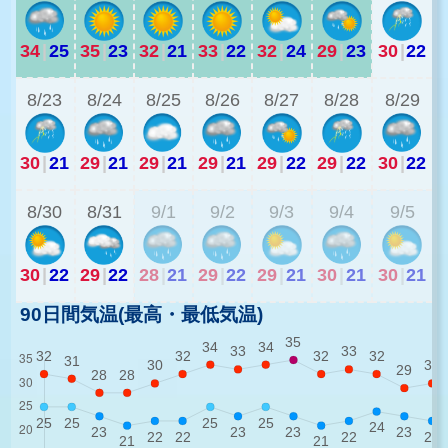
34
|
25
35
|
23
32
|
21
33
|
22
32
|
24
29
|
23
30
|
22
2
8/23
8/24
8/25
8/26
8/27
8/28
8/29
30
|
21
29
|
21
29
|
21
29
|
21
29
|
22
29
|
22
30
|
22
2
8/30
8/31
9/1
9/2
9/3
9/4
9/5
30
|
22
29
|
22
28
|
21
29
|
22
29
|
21
30
|
21
30
|
21
90日間気温(最高・最低気温)