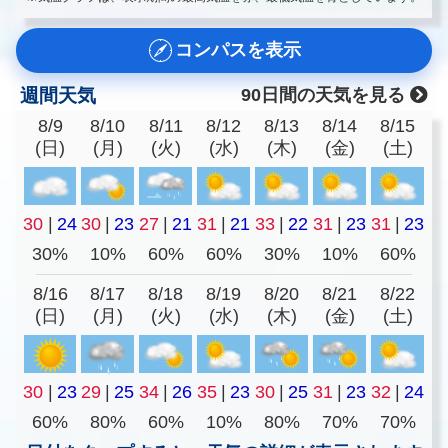
コンパスを表示
週間天気
90日間の天気を見る
8/9
8/10
8/11
8/12
8/13
8/14
8/15
(日)
(月)
(火)
(水)
(木)
(金)
(土)
30
|
24
30
|
23
27
|
21
31
|
21
33
|
22
31
|
23
31
|
23
30%
10%
60%
60%
30%
10%
60%
8/16
8/17
8/18
8/19
8/20
8/21
8/22
(日)
(月)
(火)
(水)
(木)
(金)
(土)
30
|
23
29
|
25
34
|
26
35
|
23
30
|
25
31
|
23
32
|
24
60%
80%
60%
10%
80%
70%
70%