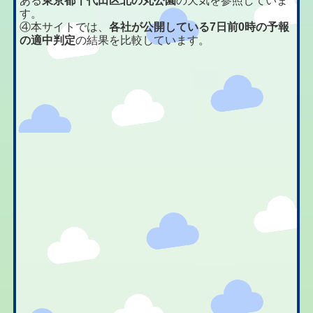
ある
東京都千代田区北の丸公園
の天気を参照していま
す。
④本サイトでは、
各社が公開している7日前0時の予報
の適中判定
の結果を比較しています。