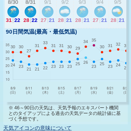
8/30
8/31
9/1
9/2
9/3
9/4
9/5
31
|
22
28
|
22
27
|
21
28
|
21
28
|
21
27
|
21
28
|
21
90日間気温(最高・最低気温)
※ 46～90日の天気は、天気予報のエキスパート機関
とのタイアップによる過去の天気データの統計値に基
づく予想です。
天気アイコンの意味について