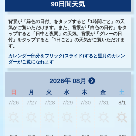
90日間天気
背景が「緑色の日付」をタップすると「1時間ごと」の天
気がご覧いただけます。また、背景が「白色の日付」をタ
ップすると「日中と夜間」の天気、背景が「グレーの日
付」をタップすると「1日ごと」の天気がご覧いただけま
す。
カレンダー部分をフリック(スライド)すると翌月のカレン
ダーがご覧になれます
2026年 08月
日
月
火
水
木
金
土
7/26
7/27
7/28
7/29
7/30
7/31
8/1
3