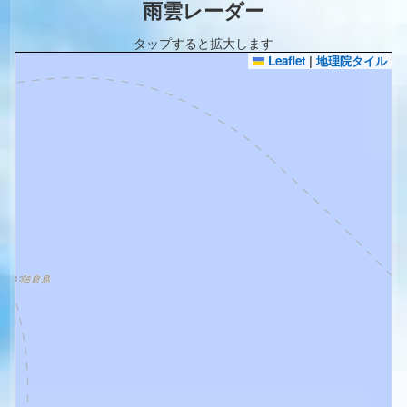
雨雲レーダー
タップすると拡大します
Leaflet
|
地理院タイル