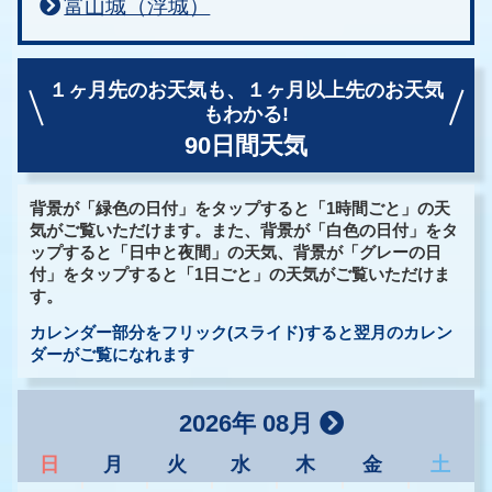
富山城（浮城）
１ヶ月先のお天気も、
１ヶ月以上先のお天気
もわかる!
90日間天気
背景が「緑色の日付」をタップすると「1時間ごと」の天
気がご覧いただけます。また、背景が「白色の日付」をタ
ップすると「日中と夜間」の天気、背景が「グレーの日
付」をタップすると「1日ごと」の天気がご覧いただけま
す。
カレンダー部分をフリック(スライド)すると翌月のカレン
ダーがご覧になれます
2026年 08月
日
月
火
水
木
金
土