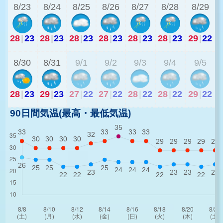
8/23
8/24
8/25
8/26
8/27
8/28
8/29
28
|
23
28
|
23
28
|
23
28
|
23
28
|
23
28
|
23
29
|
22
2
8/30
8/31
9/1
9/2
9/3
9/4
9/5
28
|
23
29
|
23
27
|
22
27
|
22
28
|
22
28
|
22
29
|
22
90日間気温(最高・最低気温)