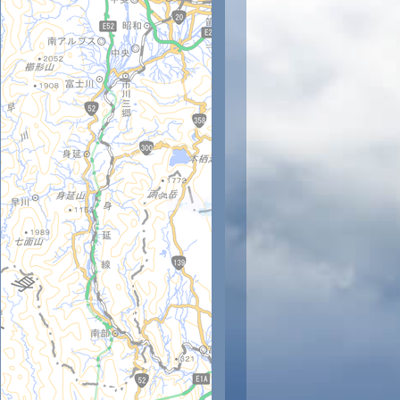
時
11時
12時
13時
14時
15時
16時
17時
18時
8
29
30
30
29
28
26
23
21