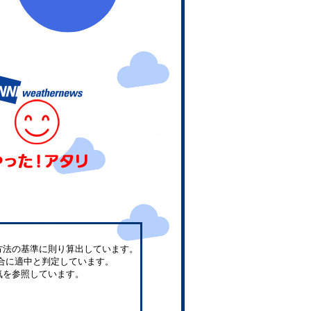
方法の基準に則り算出しています。
合に適中と判定しています。
気を参照しています。
。