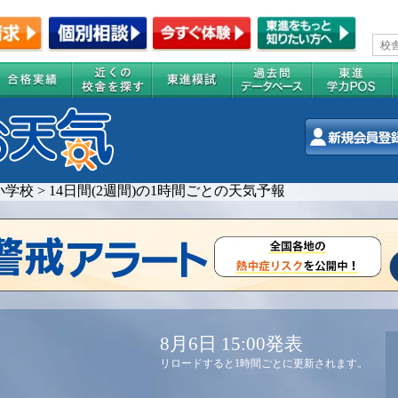
小学校
>
14日間(2週間)の1時間ごとの天気予報
8月6日 15:00発表
リロードすると1時間ごとに更新されます。