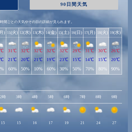
90日間天気
1時間ごとの天気やその日の詳細が見られます。
(月)
(火)
(水)
(木)
(金)
(土)
(日)
(月)
(火)
(水)
11
12
13
14
15
16
17
18
19
3℃
31℃
32℃
32℃
32℃
32℃
29℃
31℃
30℃
26℃
0℃
21℃
20℃
21℃
19℃
23℃
15℃
14℃
15℃
20℃
0%
60%
50%
10%
60%
30%
50%
70%
80%
90%
2時
3時
4時
5時
6時
7時
8時
9時
10
15
15
16
17
19
21
24
27
2