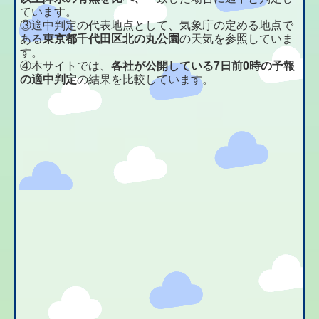
ています。
③適中判定の代表地点として、気象庁の定める地点で
ある
東京都千代田区北の丸公園
の天気を参照していま
す。
④本サイトでは、
各社が公開している7日前0時の予報
の適中判定
の結果を比較しています。