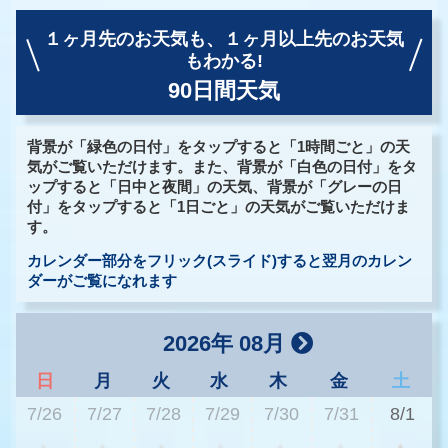
１ヶ月先のお天気も、
１ヶ月以上先のお天気
もわかる!
90日間天気
背景が「緑色の日付」をタップすると「1時間ごと」の天
気がご覧いただけます。また、背景が「白色の日付」をタ
ップすると「日中と夜間」の天気、背景が「グレーの日
付」をタップすると「1日ごと」の天気がご覧いただけま
す。
カレンダー部分をフリック(スライド)すると翌月のカレン
ダーがご覧になれます
2026年 08月
日
月
火
水
木
金
土
7/26
7/27
7/28
7/29
7/30
7/31
8/1