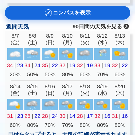
コンパスを表示
週間天気
90日間の天気を見る
8/7
8/8
8/9
8/10
8/11
8/12
8/13
(金)
(土)
(日)
(月)
(火)
(水)
(木)
34
|
23
34
|
24
35
|
22
32
|
19
32
|
19
33
|
19
32
|
22
20%
50%
50%
80%
60%
70%
60%
8/14
8/15
8/16
8/17
8/18
8/19
8/20
(金)
(土)
(日)
(月)
(火)
(水)
(木)
31
|
23
28
|
22
28
|
24
30
|
14
28
|
17
32
|
16
31
|
16
60%
80%
70%
70%
80%
80%
80%
日付をタップすると、天気の詳細が表示されます