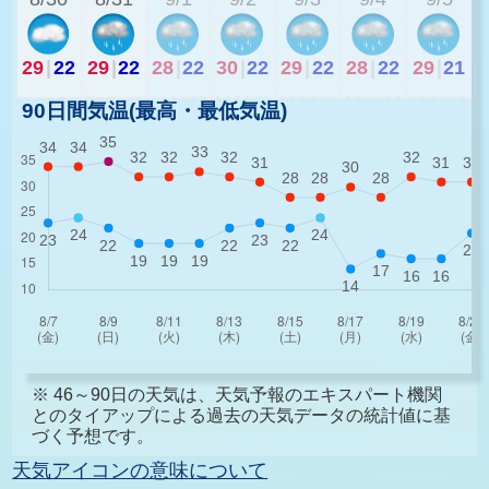
29
|
22
29
|
22
28
|
22
30
|
22
29
|
22
28
|
22
29
|
21
90日間気温(最高・最低気温)
※ 46～90日の天気は、天気予報のエキスパート機関
とのタイアップによる過去の天気データの統計値に基
づく予想です。
天気アイコンの意味について