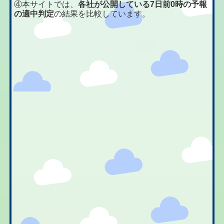
④本サイトでは、
各社が公開している7日前0時の予報
の適中判定
の結果を比較しています。