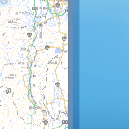
時
11時
12時
13時
14時
15時
16時
17時
18時
6
28
30
31
32
33
33
32
32