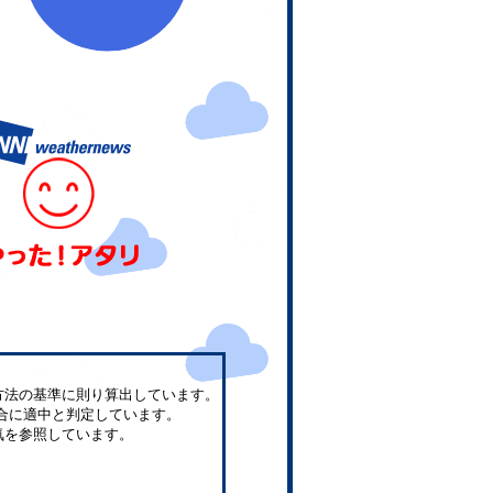
方法の基準に則り算出しています。
合に適中と判定しています。
気を参照しています。
。