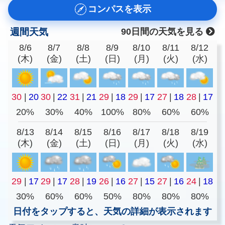
コンパスを表示
週間天気
90日間の天気を見る
8/6
8/7
8/8
8/9
8/10
8/11
8/12
(木)
(金)
(土)
(日)
(月)
(火)
(水)
30
|
20
30
|
22
31
|
21
29
|
18
29
|
17
27
|
18
28
|
17
20%
30%
40%
100%
80%
60%
60%
8/13
8/14
8/15
8/16
8/17
8/18
8/19
(木)
(金)
(土)
(日)
(月)
(火)
(水)
29
|
17
29
|
17
28
|
19
26
|
16
27
|
15
27
|
16
24
|
18
30%
60%
60%
50%
80%
80%
80%
日付をタップすると、天気の詳細が表示されます