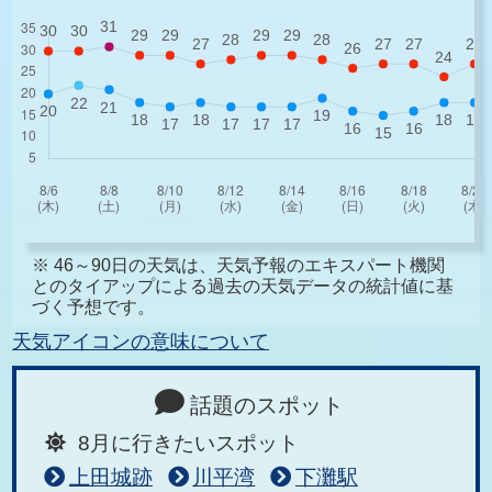
※ 46～90日の天気は、天気予報のエキスパート機関
とのタイアップによる過去の天気データの統計値に基
づく予想です。
天気アイコンの意味について
話題のスポット
8月に行きたいスポット
上田城跡
川平湾
下灘駅