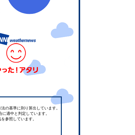
方法の基準に則り算出しています。
合に適中と判定しています。
気を参照しています。
。