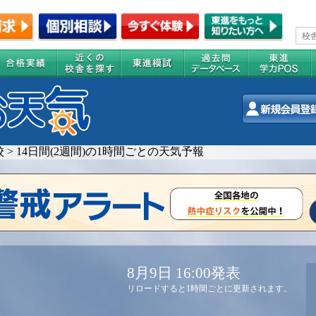
校
>
14日間(2週間)の1時間ごとの天気予報
8月9日 16:00発表
リロードすると1時間ごとに更新されます。