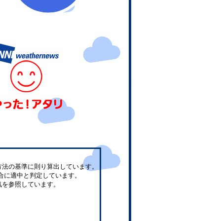
方法の基準に則り算出しています。
合に適中と判定しています。
気を参照しています。
。