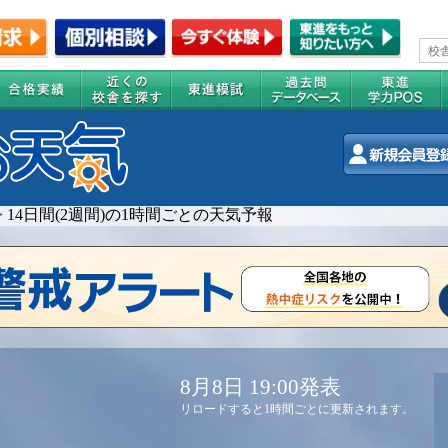
>
14日間(2週間)の1時間ごとの天気予報
8月8日 19:00発表
リロードすると1時間ごとに更新されます。