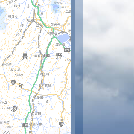
時
12時
13時
14時
15時
16時
17時
18時
19時
20
29
29
30
30
30
30
29
27
26