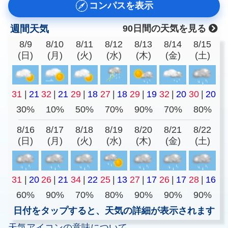
コンパスを表示
週間天気
90日間の天気を見る
8/9
8/10
8/11
8/12
8/13
8/14
8/15
(日)
(月)
(火)
(水)
(木)
(金)
(土)
31
|
21
32
|
21
29
|
18
27
|
18
29
|
19
32
|
20
30
|
20
30%
10%
50%
70%
90%
70%
80%
8/16
8/17
8/18
8/19
8/20
8/21
8/22
(日)
(月)
(火)
(水)
(木)
(金)
(土)
31
|
20
26
|
21
34
|
22
25
|
13
27
|
17
26
|
17
28
|
16
60%
90%
70%
80%
90%
90%
90%
日付をタップすると、天気の詳細が表示されます
天気アイコンの意味について