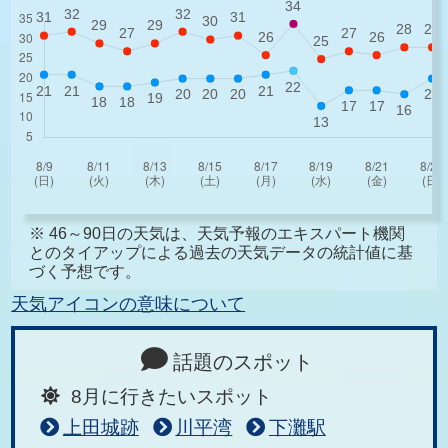
※ 46～90日の天気は、天気予報のエキスパート機関
とのタイアップによる過去の天気データの統計値に基
づく予想です。
天気アイコンの意味について
話題のスポット
8月に行きたいスポット
上田城跡
川平湾
下灘駅