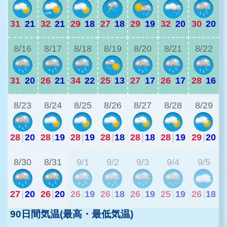
31
|
21
32
|
21
29
|
18
27
|
18
29
|
19
32
|
20
30
|
20
2
8/16
8/17
8/18
8/19
8/20
8/21
8/22
31
|
20
26
|
21
34
|
22
25
|
13
27
|
17
26
|
17
28
|
16
2
8/23
8/24
8/25
8/26
8/27
8/28
8/29
28
|
20
28
|
19
28
|
19
28
|
18
28
|
18
28
|
19
29
|
20
2
8/30
8/31
9/1
9/2
9/3
9/4
9/5
27
|
20
26
|
20
26
|
19
26
|
18
26
|
19
25
|
19
26
|
18
90日間気温(最高・最低気温)