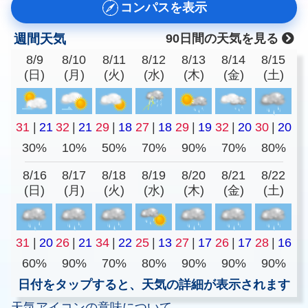
コンパスを表示
週間天気
90日間の天気を見る
8/9
8/10
8/11
8/12
8/13
8/14
8/15
(日)
(月)
(火)
(水)
(木)
(金)
(土)
31
|
21
32
|
21
29
|
18
27
|
18
29
|
19
32
|
20
30
|
20
30%
10%
50%
70%
90%
70%
80%
8/16
8/17
8/18
8/19
8/20
8/21
8/22
(日)
(月)
(火)
(水)
(木)
(金)
(土)
31
|
20
26
|
21
34
|
22
25
|
13
27
|
17
26
|
17
28
|
16
60%
90%
70%
80%
90%
90%
90%
日付をタップすると、天気の詳細が表示されます
天気アイコンの意味について