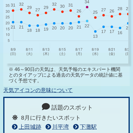
※ 46～90日の天気は、天気予報のエキスパート機関
とのタイアップによる過去の天気データの統計値に基
づく予想です。
天気アイコンの意味について
話題のスポット
8月に行きたいスポット
上田城跡
川平湾
下灘駅