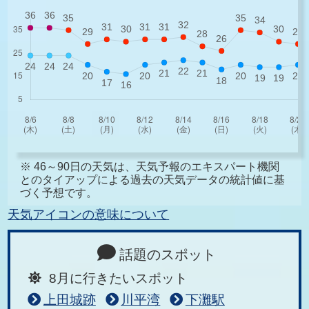
※ 46～90日の天気は、天気予報のエキスパート機関
とのタイアップによる過去の天気データの統計値に基
づく予想です。
天気アイコンの意味について
話題のスポット
8月に行きたいスポット
上田城跡
川平湾
下灘駅