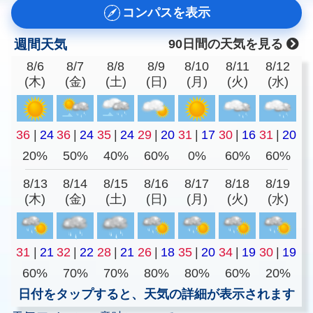
コンパスを表示
週間天気
90日間の天気を見る
8/6
8/7
8/8
8/9
8/10
8/11
8/12
(木)
(金)
(土)
(日)
(月)
(火)
(水)
36
|
24
36
|
24
35
|
24
29
|
20
31
|
17
30
|
16
31
|
20
20%
50%
40%
60%
0%
60%
60%
8/13
8/14
8/15
8/16
8/17
8/18
8/19
(木)
(金)
(土)
(日)
(月)
(火)
(水)
31
|
21
32
|
22
28
|
21
26
|
18
35
|
20
34
|
19
30
|
19
60%
70%
70%
80%
80%
60%
20%
日付をタップすると、天気の詳細が表示されます