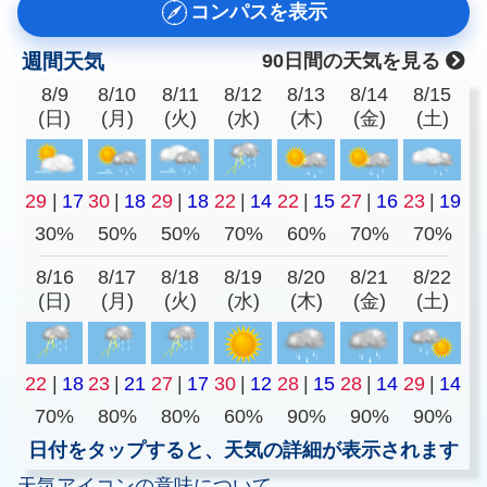
コンパスを表示
週間天気
90日間の天気を見る
8/9
8/10
8/11
8/12
8/13
8/14
8/15
(日)
(月)
(火)
(水)
(木)
(金)
(土)
29
|
17
30
|
18
29
|
18
22
|
14
22
|
15
27
|
16
23
|
19
30%
50%
50%
70%
60%
70%
70%
8/16
8/17
8/18
8/19
8/20
8/21
8/22
(日)
(月)
(火)
(水)
(木)
(金)
(土)
22
|
18
23
|
21
27
|
17
30
|
12
28
|
15
28
|
14
29
|
14
70%
80%
80%
60%
90%
90%
90%
日付をタップすると、天気の詳細が表示されます
天気アイコンの意味について