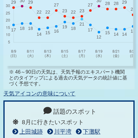
※ 46～90日の天気は、天気予報のエキスパート機関
とのタイアップによる過去の天気データの統計値に基
づく予想です。
天気アイコンの意味について
話題のスポット
8月に行きたいスポット
上田城跡
川平湾
下灘駅