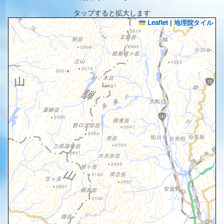
タップすると拡大します
Leaflet
|
地理院タイル