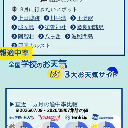
8月に行きたいスポット
上田城跡
川平湾
下灘駅
城ヶ島
須賀神社
慶良間諸島
阿智村
八ヶ岳
波照間島
四国カルスト
▶直近一ヵ月の適中率比較
※2026/07/09～2026/08/07集計の値
適中率
適中率
適中率
適中率