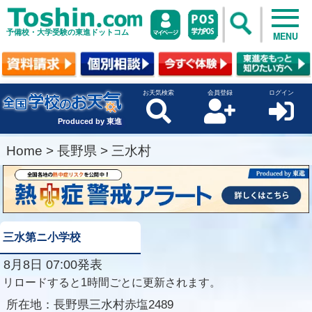
予備校・大学受験の東進ドットコム
MENU
お天気検索
会員登録
ログイン
Produced by 東進
Home
>
長野県
>
三水村
三水第ニ小学校
8月8日 07:00発表
リロードすると1時間ごとに更新されます。
所在地：
長野県三水村赤塩2489