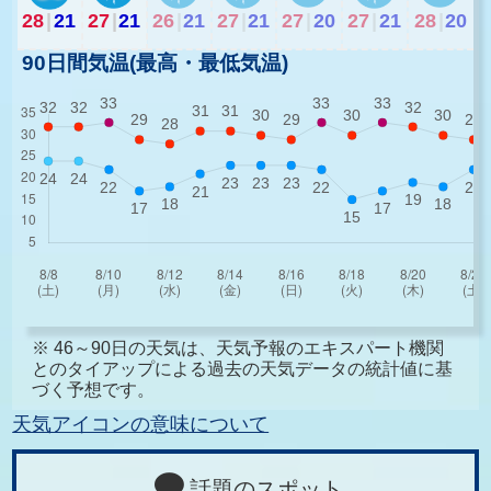
28
|
21
27
|
21
26
|
21
27
|
21
27
|
20
27
|
21
28
|
20
90日間気温(最高・最低気温)
※ 46～90日の天気は、天気予報のエキスパート機関
とのタイアップによる過去の天気データの統計値に基
づく予想です。
天気アイコンの意味について
話題のスポット