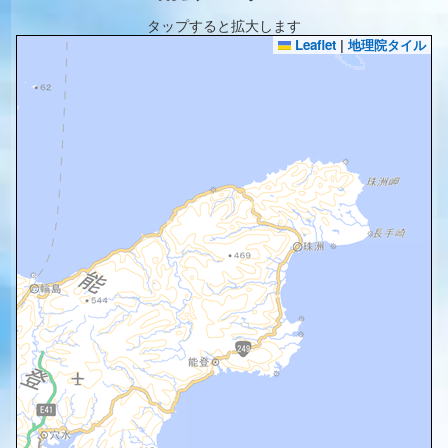
タップすると拡大します
Leaflet
|
地理院タイル