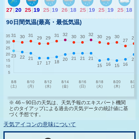
27
|
20
25
|
19
25
|
19
26
|
18
25
|
19
25
|
19
25
|
18
90日間気温(最高・最低気温)
※ 46～90日の天気は、天気予報のエキスパート機関
とのタイアップによる過去の天気データの統計値に基
づく予想です。
天気アイコンの意味について