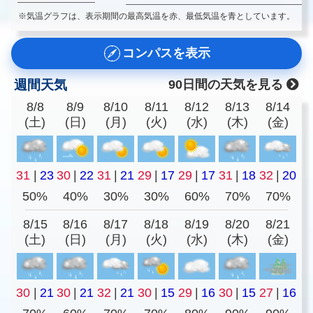
※気温グラフは、表示期間の最高気温を赤、最低気温を青としています。
コンパスを表示
週間天気
90日間の天気を見る
8/8
8/9
8/10
8/11
8/12
8/13
8/14
(土)
(日)
(月)
(火)
(水)
(木)
(金)
31
|
23
30
|
22
31
|
21
29
|
17
29
|
17
31
|
18
32
|
20
50%
40%
30%
30%
60%
70%
70%
8/15
8/16
8/17
8/18
8/19
8/20
8/21
(土)
(日)
(月)
(火)
(水)
(木)
(金)
30
|
21
30
|
21
32
|
21
30
|
15
29
|
16
30
|
15
27
|
16