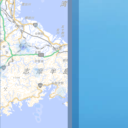
時
12時
13時
14時
15時
16時
17時
18時
19時
20