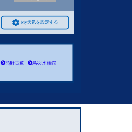
My天気を設定する
熊野古道
鳥羽水族館