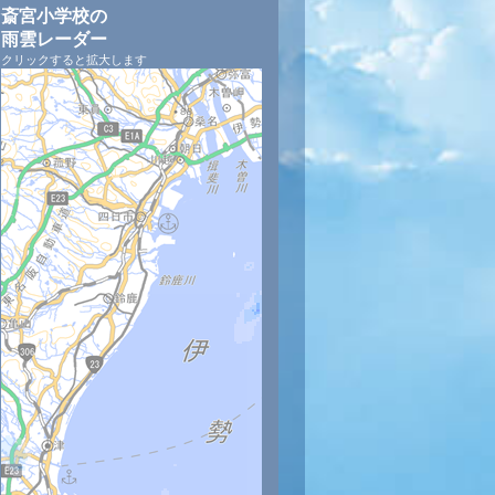
斎宮小学校の
雨雲レーダー
クリックすると拡大します