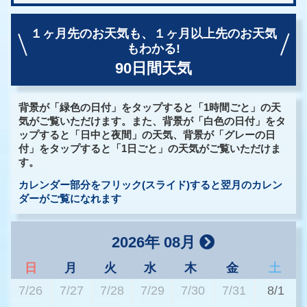
１ヶ月先のお天気も、
１ヶ月以上先のお天気
もわかる!
90日間天気
背景が「緑色の日付」をタップすると「1時間ごと」の天
気がご覧いただけます。また、背景が「白色の日付」をタ
ップすると「日中と夜間」の天気、背景が「グレーの日
付」をタップすると「1日ごと」の天気がご覧いただけま
す。
カレンダー部分をフリック(スライド)すると翌月のカレン
ダーがご覧になれます
2026年 08月
日
月
火
水
木
金
土
7/26
7/27
7/28
7/29
7/30
7/31
8/1