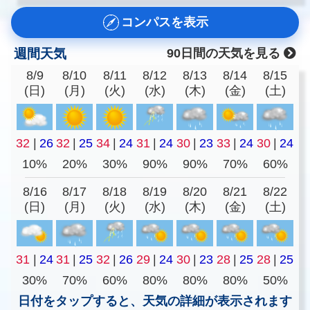
コンパスを表示
週間天気
90日間の天気を見る
8/9
8/10
8/11
8/12
8/13
8/14
8/15
(日)
(月)
(火)
(水)
(木)
(金)
(土)
32
|
26
32
|
25
34
|
24
31
|
24
30
|
23
33
|
24
30
|
24
10%
20%
30%
90%
90%
70%
60%
8/16
8/17
8/18
8/19
8/20
8/21
8/22
(日)
(月)
(火)
(水)
(木)
(金)
(土)
31
|
24
31
|
25
32
|
26
29
|
24
30
|
23
28
|
25
28
|
25
30%
70%
60%
80%
80%
80%
50%
日付をタップすると、天気の詳細が表示されます