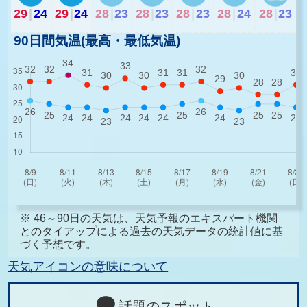
29
|
24
29
|
24
28
|
23
28
|
23
28
|
23
28
|
24
28
|
23
90日間気温(最高・最低気温)
※ 46～90日の天気は、天気予報のエキスパート機関
とのタイアップによる過去の天気データの統計値に基
づく予想です。
天気アイコンの意味について
話題のスポット