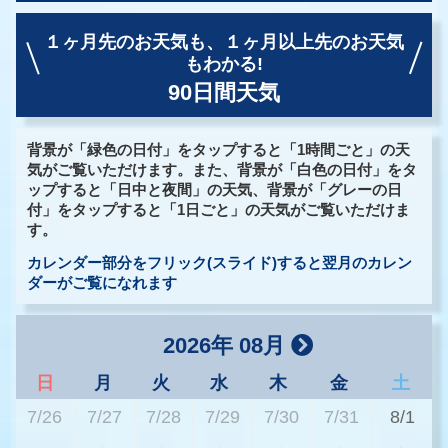
１ヶ月先のお天気も、
１ヶ月以上先のお天気
もわかる!
90日間天気
背景が「緑色の日付」をタップすると「1時間ごと」の天
気がご覧いただけます。また、背景が「白色の日付」をタ
ップすると「日中と夜間」の天気、背景が「グレーの日
付」をタップすると「1日ごと」の天気がご覧いただけま
す。
カレンダー部分をフリック(スライド)すると翌月のカレン
ダーがご覧になれます
2026年 08月
日
月
火
水
木
金
土
7/26
7/27
7/28
7/29
7/30
7/31
8/1