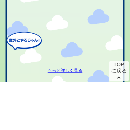
TOP
もっと詳しく見る
に戻る