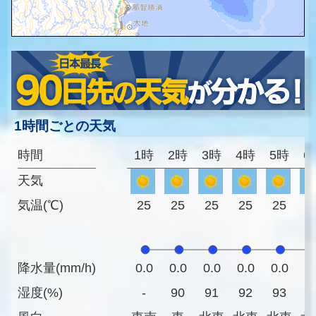
1時間ごとの天気
時間
1時
2時
3時
4時
5時
6
天気
気温(℃)
25
25
25
25
25
2
降水量(mm/h)
0.0
0.0
0.0
0.0
0.0
0
湿度(%)
-
90
91
92
93
9