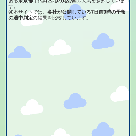
ある
東京都千代田区北の丸公園
の天気を参照していま
す。
④本サイトでは、
各社が公開している7日前0時の予報
の適中判定
の結果を比較しています。