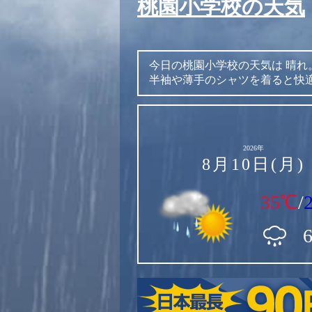
桃園小学校の天気
今日の桃園小学校の天気は
晴れ
半袖や薄手のシャツを着ると快
2026年
8月10日(月)
35℃
/