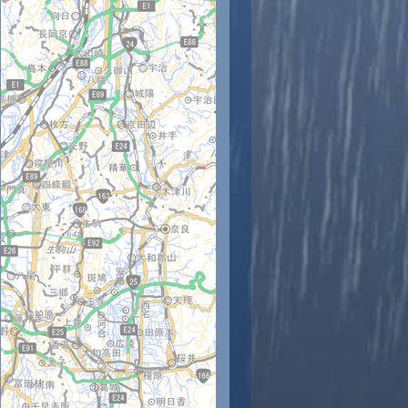
時
11時
12時
13時
14時
15時
16時
17時
18時