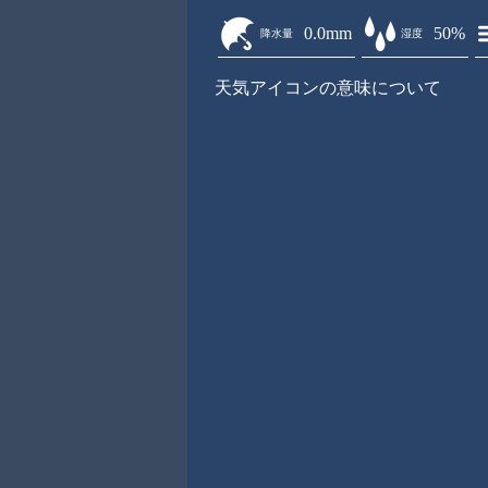
0.0mm
50%
降水量
湿度
天気アイコンの意味について