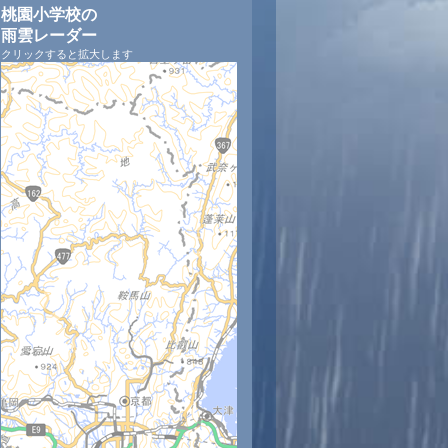
桃園小学校の
雨雲レーダー
クリックすると拡大します