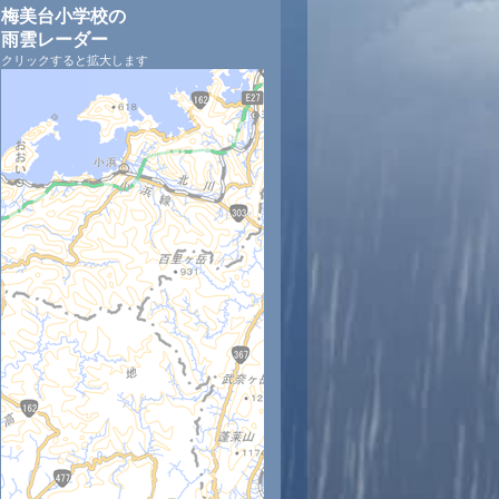
梅美台小学校の
雨雲レーダー
クリックすると拡大します