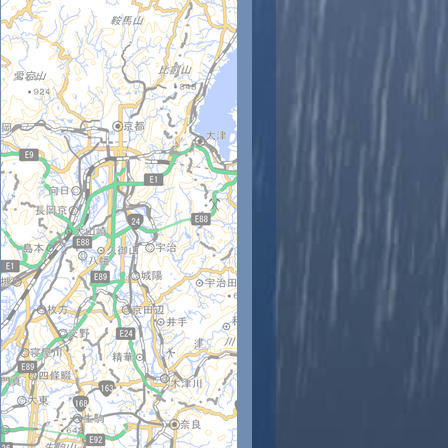
時
11時
12時
13時
14時
15時
16時
17時
18時