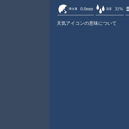
0.0mm
31%
降水量
湿度
天気アイコンの意味について