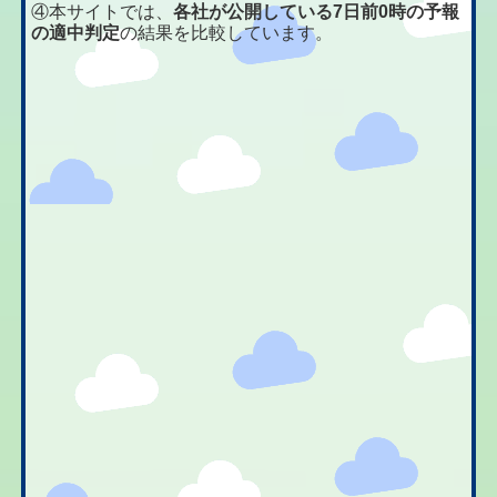
④本サイトでは、
各社が公開している7日前0時の予報
の適中判定
の結果を比較しています。