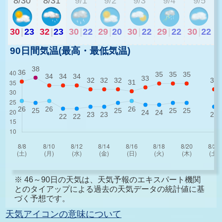
8/30
8/31
9/1
9/2
9/3
9/4
9/5
30
|
23
32
|
23
30
|
22
29
|
20
30
|
22
29
|
22
30
|
22
90日間気温(最高・最低気温)
※ 46～90日の天気は、天気予報のエキスパート機関
とのタイアップによる過去の天気データの統計値に基
づく予想です。
天気アイコンの意味について