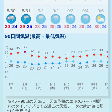
8/30
8/31
9/1
9/2
9/3
9/4
9/5
30
|
24
29
|
25
28
|
25
29
|
25
30
|
24
28
|
24
30
|
24
90日間気温(最高・最低気温)
※ 46～90日の天気は、天気予報のエキスパート機関
とのタイアップによる過去の天気データの統計値に基
づく予想です。