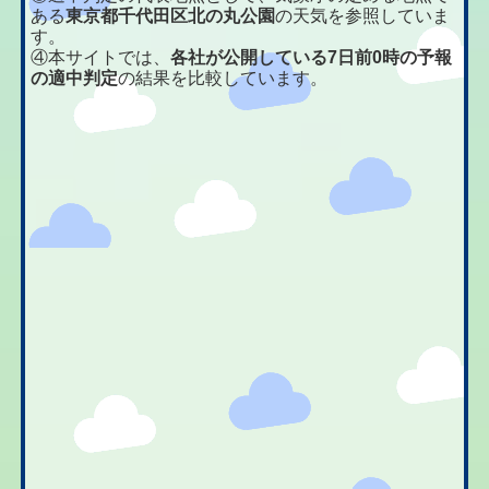
ある
東京都千代田区北の丸公園
の天気を参照していま
す。
④本サイトでは、
各社が公開している7日前0時の予報
の適中判定
の結果を比較しています。