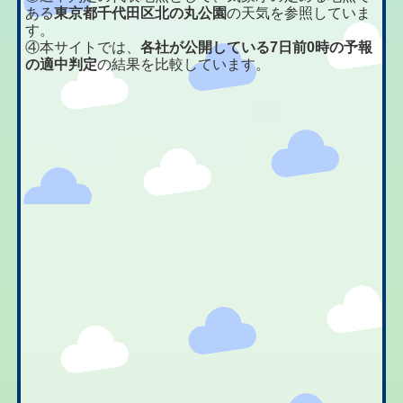
ある
東京都千代田区北の丸公園
の天気を参照していま
す。
④本サイトでは、
各社が公開している7日前0時の予報
の適中判定
の結果を比較しています。