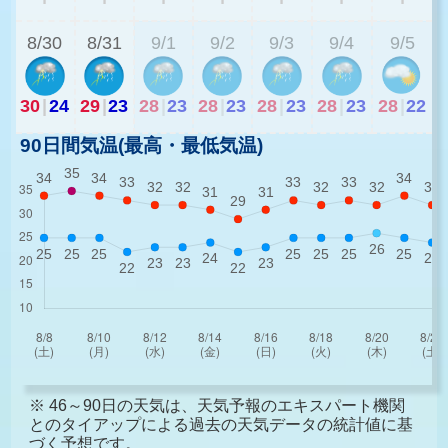
8/30
8/31
9/1
9/2
9/3
9/4
9/5
30
|
24
29
|
23
28
|
23
28
|
23
28
|
23
28
|
23
28
|
22
90日間気温(最高・最低気温)
※ 46～90日の天気は、天気予報のエキスパート機関
とのタイアップによる過去の天気データの統計値に基
づく予想です。