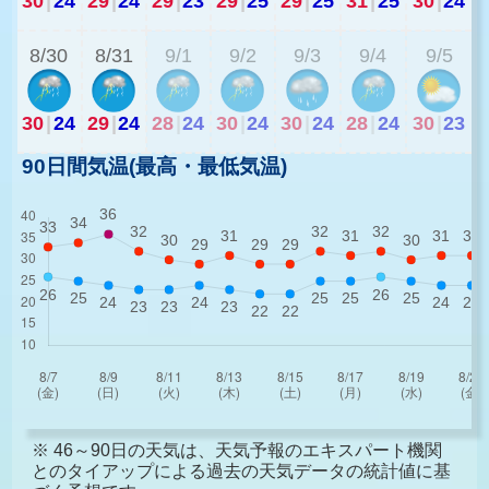
30
|
24
29
|
24
29
|
23
29
|
25
29
|
25
31
|
25
30
|
24
2
8/30
8/31
9/1
9/2
9/3
9/4
9/5
30
|
24
29
|
24
28
|
24
30
|
24
30
|
24
28
|
24
30
|
23
90日間気温(最高・最低気温)
※ 46～90日の天気は、天気予報のエキスパート機関
とのタイアップによる過去の天気データの統計値に基