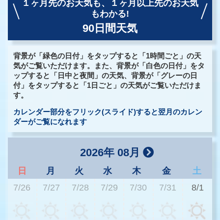
１ヶ月先のお天気も、
１ヶ月以上先のお天気
もわかる!
90日間天気
背景が「緑色の日付」をタップすると「1時間ごと」の天
気がご覧いただけます。また、背景が「白色の日付」をタ
ップすると「日中と夜間」の天気、背景が「グレーの日
付」をタップすると「1日ごと」の天気がご覧いただけま
す。
カレンダー部分をフリック(スライド)すると翌月のカレン
ダーがご覧になれます
2026年 08月
日
月
火
水
木
金
土
7/26
7/27
7/28
7/29
7/30
7/31
8/1