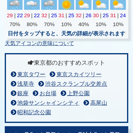
29
|
22
29
|
22
32
|
25
31
|
25
32
|
26
30
|
25
31
|
24
70%
80%
70%
10%
40%
10%
10%
日付をタップすると、天気の詳細が表示されます
天気アイコンの意味について
東京都のおすすめスポット
東京タワー
東京スカイツリー
浅草寺
渋谷スクランブル交差点
銀座
お台場
上野公園
池袋サンシャインシティ
高尾山
昭和記念公園