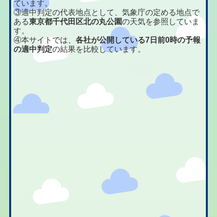
ています。
③適中判定の代表地点として、気象庁の定める地点で
ある
東京都千代田区北の丸公園
の天気を参照していま
す。
④本サイトでは、
各社が公開している7日前0時の予報
の適中判定
の結果を比較しています。