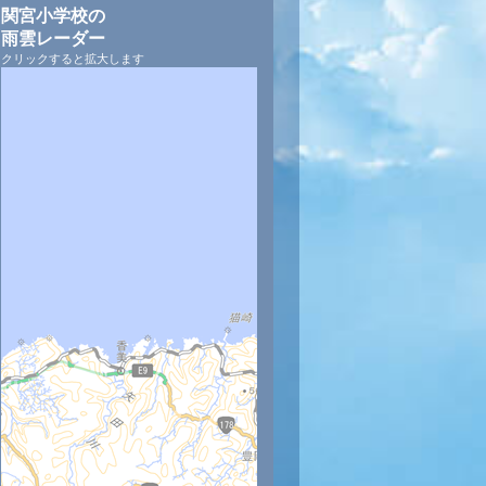
関宮小学校の
雨雲レーダー
クリックすると拡大します