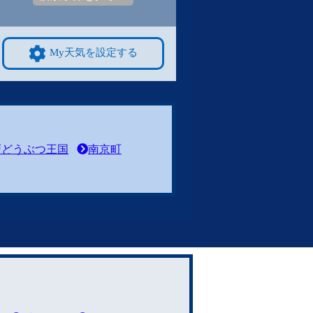
My天気を設定する
戸どうぶつ王国
南京町