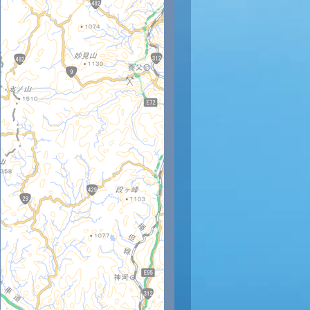
時
12時
13時
14時
15時
16時
17時
18時
19時
20