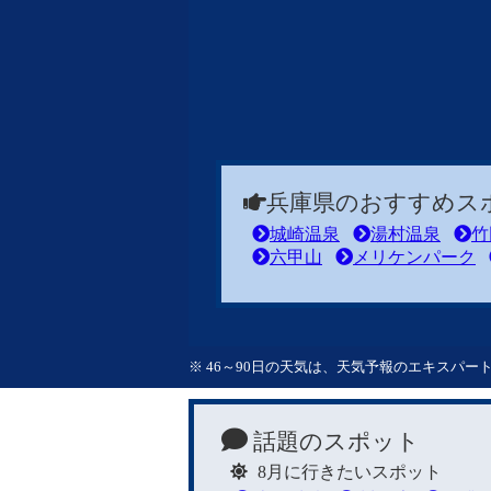
兵庫県のおすすめス
城崎温泉
湯村温泉
竹
六甲山
メリケンパーク
※ 46～90日の天気は、天気予報のエキスパ
話題のスポット
8月に行きたいスポット