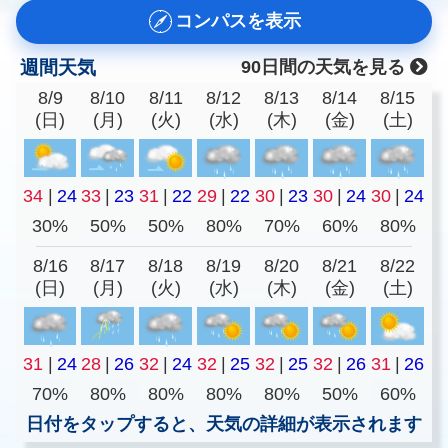
コンパスを表示
週間天気
90日間の天気を見る
8/9
8/10
8/11
8/12
8/13
8/14
8/15
(日)
(月)
(火)
(水)
(木)
(金)
(土)
34
|
24
33
|
23
31
|
22
29
|
22
30
|
23
30
|
24
30
|
24
30%
50%
50%
80%
70%
60%
80%
8/16
8/17
8/18
8/19
8/20
8/21
8/22
(日)
(月)
(火)
(水)
(木)
(金)
(土)
31
|
24
28
|
26
32
|
24
32
|
25
32
|
25
32
|
26
31
|
26
70%
80%
80%
80%
80%
50%
60%
日付をタップすると、天気の詳細が表示されます