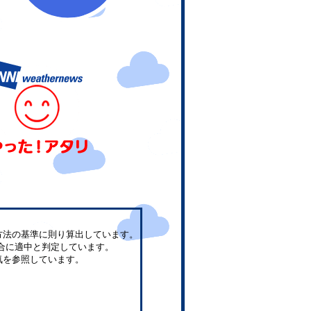
方法の基準に則り算出しています。
合に適中と判定しています。
気を参照しています。
。