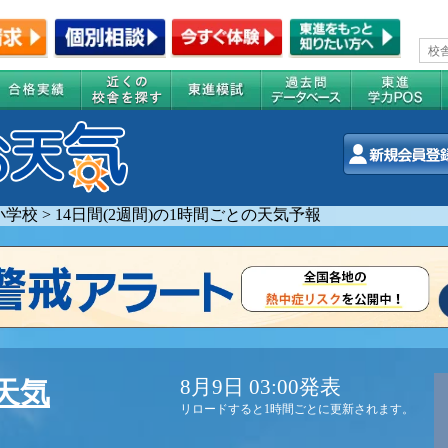
小学校
>
14日間(2週間)の1時間ごとの天気予報
8月9日 03:00発表
天気
リロードすると1時間ごとに更新されます。