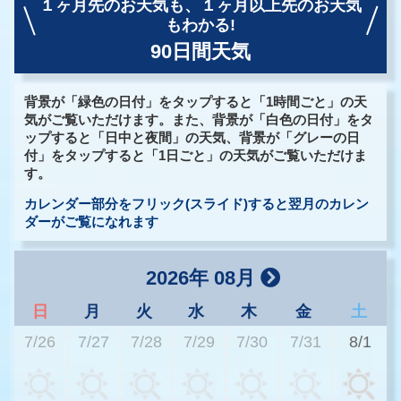
１ヶ月先のお天気も、
１ヶ月以上先のお天気
もわかる!
90日間天気
背景が「緑色の日付」をタップすると「1時間ごと」の天
気がご覧いただけます。また、背景が「白色の日付」をタ
ップすると「日中と夜間」の天気、背景が「グレーの日
付」をタップすると「1日ごと」の天気がご覧いただけま
す。
カレンダー部分をフリック(スライド)すると翌月のカレン
ダーがご覧になれます
2026年 08月
日
月
火
水
木
金
土
7/26
7/27
7/28
7/29
7/30
7/31
8/1