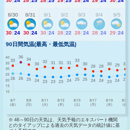
30
|
24
28
|
25
28
|
25
29
|
25
28
|
24
29
|
24
30
|
24
2
8/30
8/31
9/1
9/2
9/3
9/4
9/5
30
|
24
30
|
24
30
|
24
28
|
22
28
|
24
28
|
24
29
|
24
90日間気温(最高・最低気温)
※ 46～90日の天気は、天気予報のエキスパート機関
とのタイアップによる過去の天気データの統計値に基