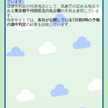
ています。
③適中判定の代表地点として、気象庁の定める地点で
ある
東京都千代田区北の丸公園
の天気を参照していま
す。
④本サイトでは、
各社が公開している7日前0時の予報
の適中判定
の結果を比較しています。