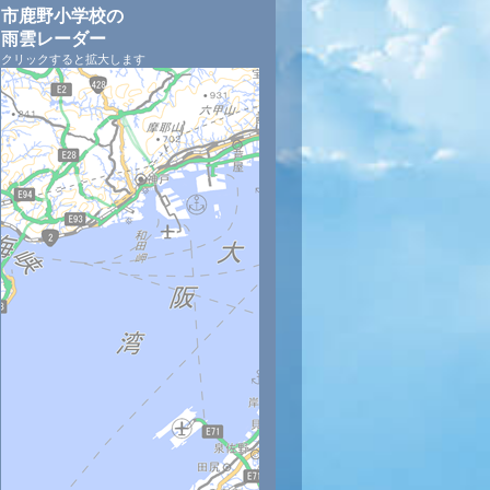
市鹿野小学校の
雨雲レーダー
クリックすると拡大します