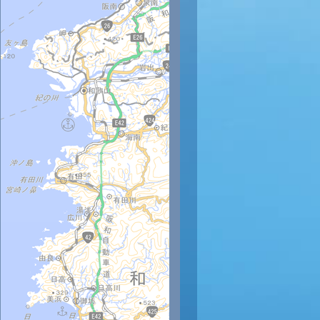
時
12時
13時
14時
15時
16時
17時
18時
19時
20