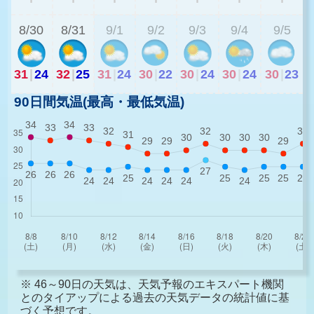
8/30
8/31
9/1
9/2
9/3
9/4
9/5
31
|
24
32
|
25
31
|
24
30
|
22
30
|
24
30
|
24
30
|
23
90日間気温(最高・最低気温)
※ 46～90日の天気は、天気予報のエキスパート機関
とのタイアップによる過去の天気データの統計値に基
づく予想です。