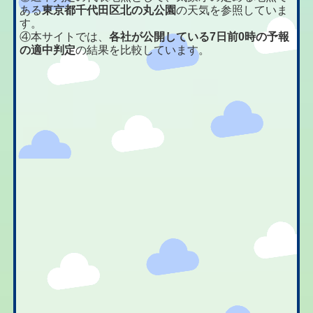
ある
東京都千代田区北の丸公園
の天気を参照していま
す。
④本サイトでは、
各社が公開している7日前0時の予報
の適中判定
の結果を比較しています。