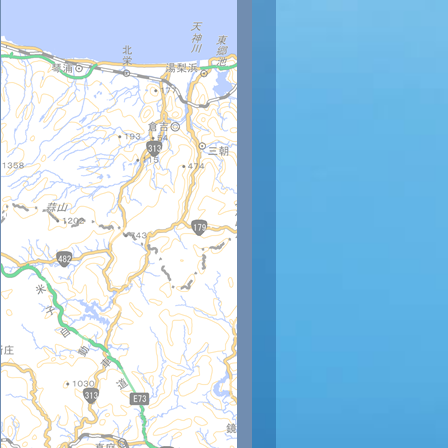
時
11時
12時
13時
14時
15時
16時
17時
18時