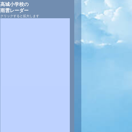
高城小学校の
雨雲レーダー
クリックすると拡大します