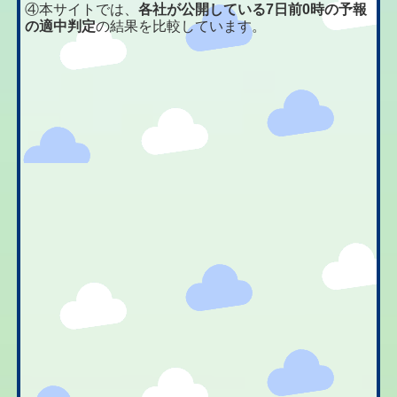
④本サイトでは、
各社が公開している7日前0時の予報
の適中判定
の結果を比較しています。