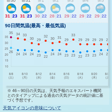
8/30
8/31
9/1
9/2
9/3
9/4
9/5
31
|
23
31
|
23
30
|
22
28
|
21
29
|
22
29
|
22
29
|
22
90日間気温(最高・最低気温)
※ 46～90日の天気は、天気予報のエキスパート機関
とのタイアップによる過去の天気データの統計値に基
づく予想です。
天気アイコンの意味について