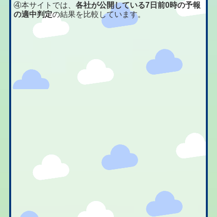
④本サイトでは、
各社が公開している7日前0時の予報
の適中判定
の結果を比較しています。