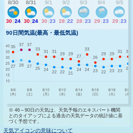
8/30
8/31
9/1
9/2
9/3
9/4
9/5
30
|
24
30
|
24
30
|
23
28
|
22
28
|
23
29
|
23
29
|
23
90日間気温(最高・最低気温)
※ 46～90日の天気は、天気予報のエキスパート機関
とのタイアップによる過去の天気データの統計値に基
づく予想です。
天気アイコンの意味について