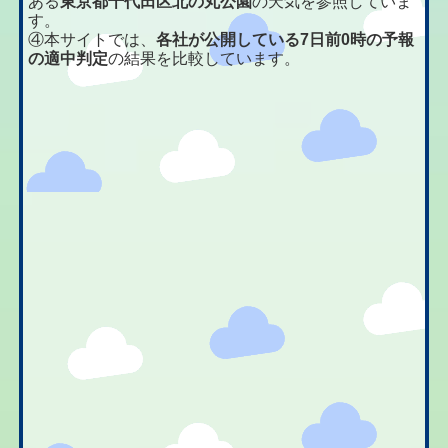
ある
東京都千代田区北の丸公園
の天気を参照していま
す。
④本サイトでは、
各社が公開している7日前0時の予報
の適中判定
の結果を比較しています。